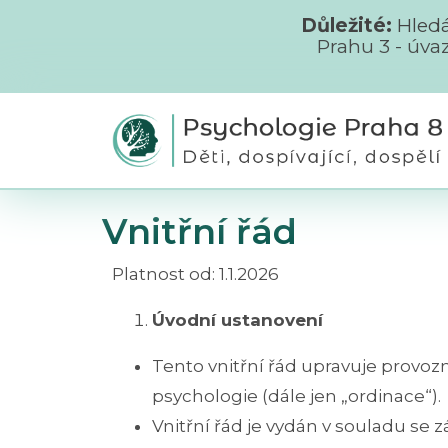
Důležité:
Hled
Prahu 3 - úva
Vnitřní řád
Platnost od: 1.1.2026
Úvodní ustanovení
Tento vnitřní řád upravuje provozn
psychologie (dále jen „ordinace“).
Vnitřní řád je vydán v souladu se z