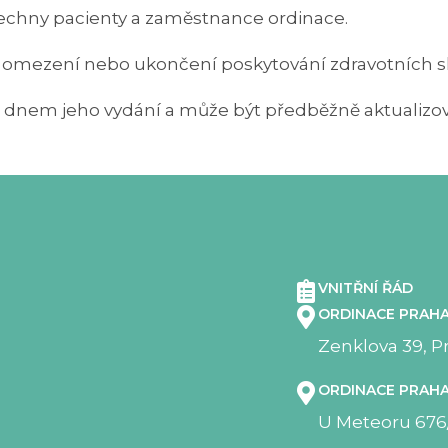
všechny pacienty a zaměstnance ordinace.
 omezení nebo ukončení poskytování zdravotních s
i dnem jeho vydání a může být předběžně aktualizov
VNITŘNÍ ŘÁD
ORDINACE PRAHA
Zenklova 39, Pr
ORDINACE PRAHA
U Meteoru 676/