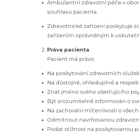
Ambulantní zdravotní péče v obor
souhlasu pacienta.
Zdravotnické zařízení poskytuje z
zařízením oprávněným k uskutečňo
Práva pacienta
Pacient má právo:
Na poskytování zdravotních služeb
Na důstojné, ohleduplné a respekt
Znát jméno svého ošetřujícího ps
Být srozumitelně informován o sv
Na zachování mlčenlivosti o všech
Odmítnout navrhovanou zdravotní 
Podat stížnost na poskytovanou p