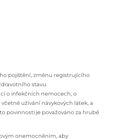
 pojištění, změnu registrujícího
zdravotního stavu.
ací o infekčních nemocech, o
 včetně užívání návykových látek, a
to povinnosti je považováno za hrubé
 virovým onemocněním, aby