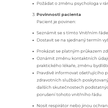
Požádat o změnu psychologa v rá
Povinnosti pacienta
Pacient je povinen:
Seznámit se s tímto Vnitřním řáde
Dostavit se na sjednaný termín vy
Prokázat se platným průkazem zdr
Oznámit změnu kontaktních údajů 
praktického lékaře, změnu bydlišt
Pravdivě informovat ošetřujícího
zdravotních službách poskytovaných
dalších skutečnostech podstatnýc
porušení tohoto vnitřního řádu.
Nosit respirátor nebo jinou ochra