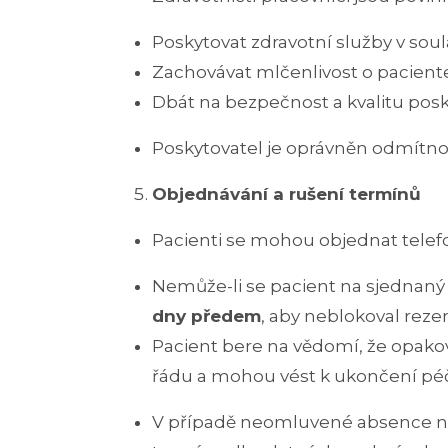
Poskytovat zdravotní služby v soul
Zachovávat mlčenlivost o paciente
Dbát na bezpečnost a kvalitu pos
Poskytovatel je oprávněn odmítno
Objednávání a rušení termínů
Pacienti se mohou objednat tele
Nemůže-li se pacient na sjednaný 
dny předem
, aby neblokoval reze
Pacient bere na vědomí, že opako
řádu a mohou vést k ukončení péč
V případě neomluvené absence ne