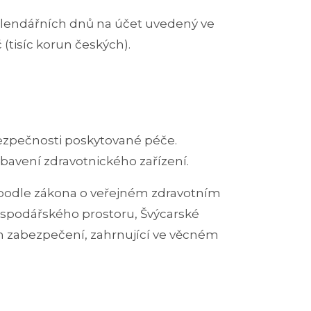
 kalendářních dnů na účet uvedený ve
 (tisíc korun českých).
 bezpečnosti poskytované péče.
bavení zdravotnického zařízení.
 podle zákona o veřejném zdravotním
hospodářského prostoru, Švýcarské
ím zabezpečení, zahrnující ve věcném